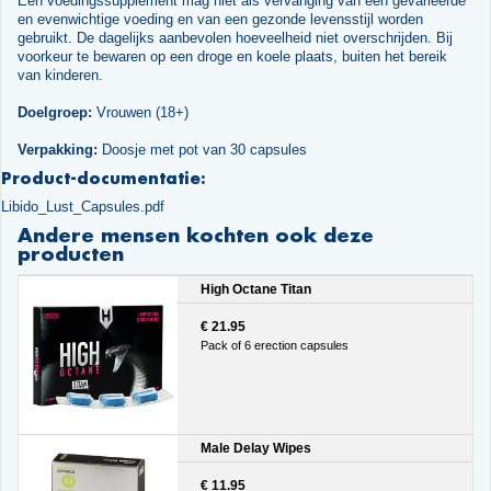
Een voedingssupplement mag niet als vervanging van een gevarieerde
en evenwichtige voeding en van een gezonde levensstijl worden
gebruikt. De dagelijks aanbevolen hoeveelheid niet overschrijden. Bij
voorkeur te bewaren op een droge en koele plaats, buiten het bereik
van kinderen.
Doelgroep:
Vrouwen (18+)
Verpakking:
Doosje met pot van 30 capsules
Product-documentatie:
Libido_Lust_Capsules.pdf
Andere mensen kochten ook deze
producten
High Octane Titan
€ 21.95
Pack of 6 erection capsules
Male Delay Wipes
€ 11.95