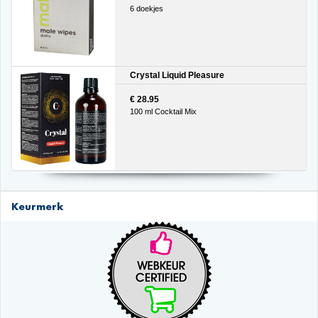
6 doekjes
Crystal Liquid Pleasure
€ 28.95
100 ml Cocktail Mix
Keurmerk