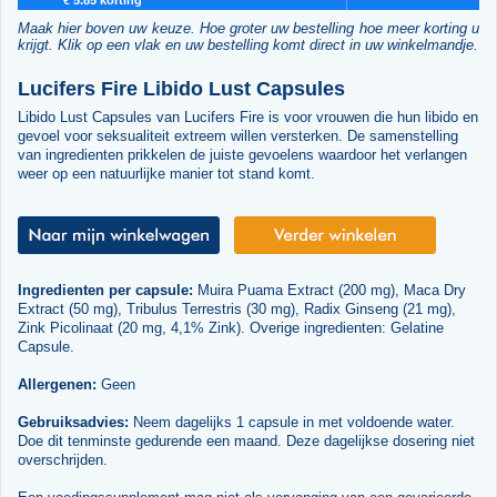
Maak hier boven uw keuze. Hoe groter uw bestelling hoe meer korting u
krijgt. Klik op een vlak en uw bestelling komt direct in uw winkelmandje.
Lucifers Fire Libido Lust Capsules
Libido Lust Capsules van Lucifers Fire is voor vrouwen die hun libido en
gevoel voor seksualiteit extreem willen versterken. De samenstelling
van ingredienten prikkelen de juiste gevoelens waardoor het verlangen
weer op een natuurlijke manier tot stand komt.
Ingredienten per capsule:
Muira Puama Extract (200 mg), Maca Dry
Extract (50 mg), Tribulus Terrestris (30 mg), Radix Ginseng (21 mg),
Zink Picolinaat (20 mg, 4,1% Zink). Overige ingredienten: Gelatine
Capsule.
Allergenen:
Geen
Gebruiksadvies:
Neem dagelijks 1 capsule in met voldoende water.
Doe dit tenminste gedurende een maand. Deze dagelijkse dosering niet
overschrijden.