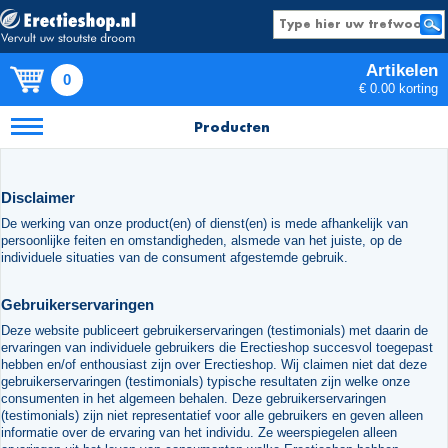
Artikelen
0
€ 0.00 korting
Producten
Disclaimer
De werking van onze product(en) of dienst(en) is mede afhankelijk van
persoonlijke feiten en omstandigheden, alsmede van het juiste, op de
individuele situaties van de consument afgestemde gebruik.
Gebruikerservaringen
Deze website publiceert gebruikerservaringen (testimonials) met daarin de
ervaringen van individuele gebruikers die Erectieshop succesvol toegepast
hebben en/of enthousiast zijn over Erectieshop. Wij claimen niet dat deze
gebruikerservaringen (testimonials) typische resultaten zijn welke onze
consumenten in het algemeen behalen. Deze gebruikerservaringen
(testimonials) zijn niet representatief voor alle gebruikers en geven alleen
informatie over de ervaring van het individu. Ze weerspiegelen alleen