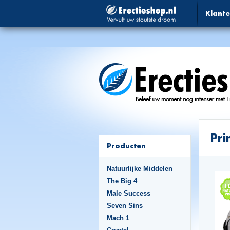
Klante
Pri
Producten
Natuurlijke Middelen
The Big 4
Male Success
Seven Sins
Mach 1