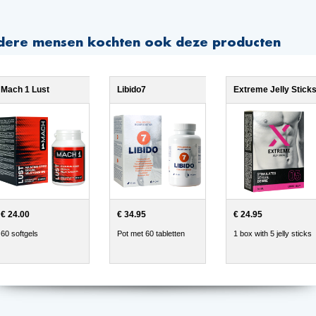
dere mensen kochten ook deze producten
Mach 1 Lust
Libido7
Extreme Jelly Stick
€ 24.00
€ 34.95
€ 24.95
60 softgels
Pot met 60 tabletten
1 box with 5 jelly sticks