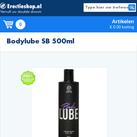
Artikelen
0
€ 0.00 korting
Producten
Bodylube SB 500ml