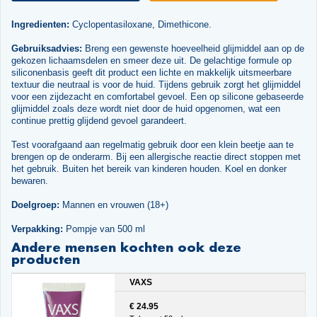
Ingredienten:
Cyclopentasiloxane, Dimethicone.
Gebruiksadvies:
Breng een gewenste hoeveelheid glijmiddel aan op de
gekozen lichaamsdelen en smeer deze uit. De gelachtige formule op
siliconenbasis geeft dit product een lichte en makkelijk uitsmeerbare
textuur die neutraal is voor de huid. Tijdens gebruik zorgt het glijmiddel
voor een zijdezacht en comfortabel gevoel. Een op silicone gebaseerde
glijmiddel zoals deze wordt niet door de huid opgenomen, wat een
continue prettig glijdend gevoel garandeert.
Test voorafgaand aan regelmatig gebruik door een klein beetje aan te
brengen op de onderarm. Bij een allergische reactie direct stoppen met
het gebruik. Buiten het bereik van kinderen houden. Koel en donker
bewaren.
Doelgroep:
Mannen en vrouwen (18+)
Verpakking:
Pompje van 500 ml
Andere mensen kochten ook deze
producten
VAXS
€ 24.95