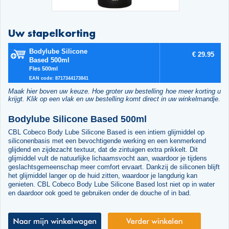
Uw stapelkorting
Bodylube Silicone
€ 29.95
Based 500ml
Fles 500ml
EAN code: 8717344173841
Maak hier boven uw keuze. Hoe groter uw bestelling hoe meer korting u
krijgt. Klik op een vlak en uw bestelling komt direct in uw winkelmandje.
Bodylube Silicone Based 500ml
CBL Cobeco Body Lube Silicone Based is een intiem glijmiddel op
siliconenbasis met een bevochtigende werking en een kenmerkend
glijdend en zijdezacht textuur, dat de zintuigen extra prikkelt. Dit
glijmiddel vult de natuurlijke lichaamsvocht aan, waardoor je tijdens
geslachtsgemeenschap meer comfort ervaart. Dankzij de siliconen blijft
het glijmiddel langer op de huid zitten, waardoor je langdurig kan
genieten. CBL Cobeco Body Lube Silicone Based lost niet op in water
en daardoor ook goed te gebruiken onder de douche of in bad.