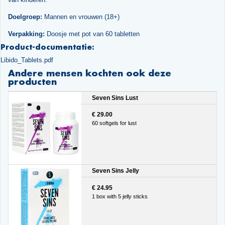
Doelgroep:
Mannen en vrouwen (18+)
Verpakking:
Doosje met pot van 60 tabletten
Product-documentatie:
Libido_Tablets.pdf
Andere mensen kochten ook deze
producten
Seven Sins Lust
€ 29.00
60 softgels for lust
Seven Sins Jelly
€ 24.95
1 box with 5 jelly sticks