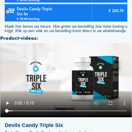
Devils Candy Triple
€ 169.70
Six 6x
€ 70.00 korting
Maak hier boven uw keuze. Hoe groter uw bestelling hoe meer korting u
krijgt. Klik op een vlak en uw bestelling komt direct in uw winkelmandje.
Product-videos:
Devils Candy Triple Six