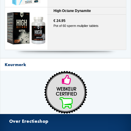
High Octane Dynamite
€ 24.95
Pot of 60 sperm muliplier tablets
Keurmerk
Over Erectieshop