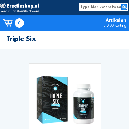
Artikelen
0
€ 0.00 korting
Producten
Triple Six