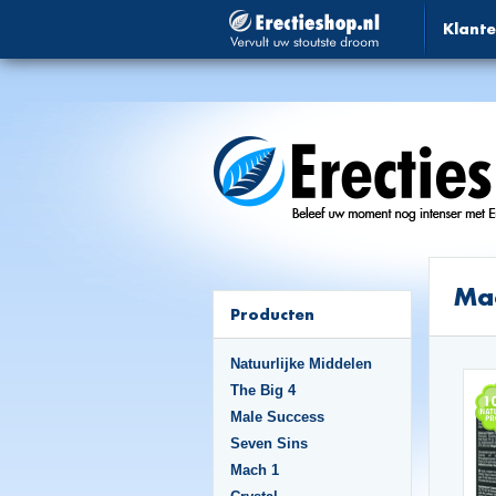
Klante
Mac
Producten
Natuurlijke Middelen
The Big 4
Male Success
Seven Sins
Mach 1