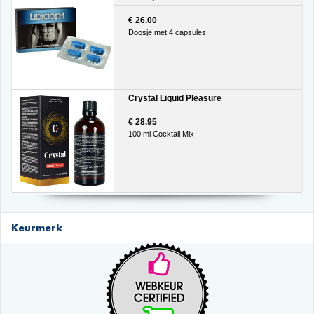
€ 26.00
Doosje met 4 capsules
Crystal Liquid Pleasure
€ 28.95
100 ml Cocktail Mix
Keurmerk