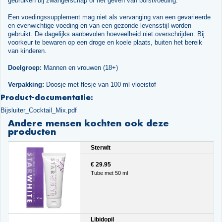
gebruiken bij zwangerschap of het geven van borstvoeding.
Een voedingssupplement mag niet als vervanging van een gevarieerde
en evenwichtige voeding en van een gezonde levensstijl worden
gebruikt. De dagelijks aanbevolen hoeveelheid niet overschrijden. Bij
voorkeur te bewaren op een droge en koele plaats, buiten het bereik
van kinderen.
Doelgroep:
Mannen en vrouwen (18+)
Verpakking:
Doosje met flesje van 100 ml vloeistof
Product-documentatie:
Bijsluiter_Cocktail_Mix.pdf
Andere mensen kochten ook deze
producten
Sterwit
€ 29.95
Tube met 50 ml
Libidopil