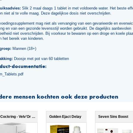
uiksadvies:
Slik 2 maal daags 1 tablet in met voldoende water. Het beste effe
n niet al te volle maag. Deze dagelijkse dosis niet overschrijden.
voedingssupplement mag niet als vervanging van een gevarieerde en evenwic
ng en van een gezonde levensstijl worden gebruikt. De dagelijks aanbevolen
elheid niet overschrijden. Bij voorkeur te bewaren op een droge en koele plaa
n het bereik van kinderen.
groep:
Mannen (18+)
akking:
Doosje met pot van 60 tabletten
duct-documentatie:
m_Tablets.pdf
dere mensen kochten ook deze producten
Cockring - Velv'Or - BeauGosse 003
Golden Ejact Delay
Seven Sins Boost