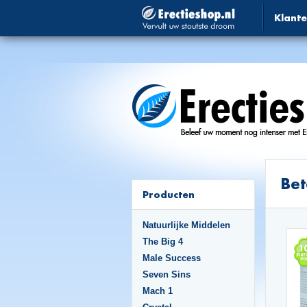
Klante
Be
Producten
Natuurlijke Middelen
The Big 4
Male Success
Seven Sins
Mach 1