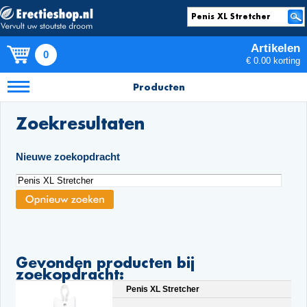
Artikelen
0
€ 0.00 korting
Producten
Zoekresultaten
Nieuwe zoekopdracht
Gevonden producten bij
zoekopdracht:
Penis XL Stretcher