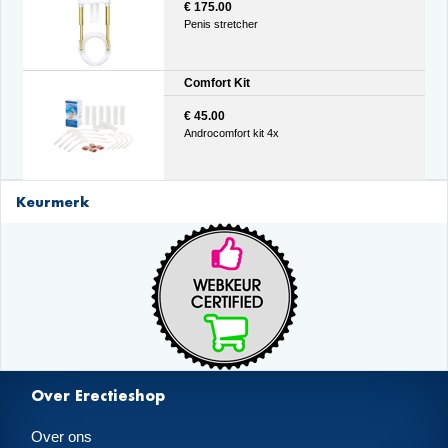
€ 175.00
Penis stretcher
Comfort Kit
€ 45.00
Androcomfort kit 4x
Keurmerk
Over Erectieshop
Over ons