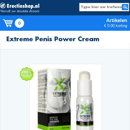
Artikelen
0
€ 0.00 korting
Producten
Extreme Penis Power Cream