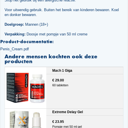
Stop het gebruik bij een allergische reactie.
Voor uitwendig gebruik. Buiten het bereik van kinderen bewaren. Koel
en donker bewaren.
Doelgroep:
Mannen (18+)
Verpakking:
Doosje met pompje van 50 ml creme
Product-documentatie:
Penis_Cream.pdf
Andere mensen kochten ook deze
producten
Mach 1 Giga
€ 29.00
60 tabletten
Extreme Delay Gel
€ 23.95
Pompje met 50 ml gel