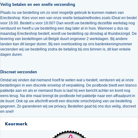
Veilig betalen en een snelle verzending
Plaats nu uw bestelling om zo snel mogelijk gebruik te kunnen maken van
Erectieshop. Kies voor een van onze snelle betaalmethodes zoals iDeal en bestel
voor 16:00. Bestelt u voor 16:00? Dan wordt uw bestelling dezelfde werkdag nog
verstuurd en heeft u uw bestelling een dag later al in huis. Wanneer u dus op
maandag Erectieshop bestelt, wordt uw bestelling op dinsdag al thuisbezorgd. De
levering van bestellingen uit België duurt ongeveer 2 werkdagen. Bij andere
landen kan dit langer duren. Bij een overboeking op ons bankrekeningnummer
verzenden wij uw bestelling zodra de betaling bij ons binnen is, dit kan enkele
dagen duren.
Discreet verzonden
Omdat wij vinden dat niemand hoeft te weten wat u bestelt, versturen wij al onze
bestellingen in een discrete envelop of verpakking. De postbode biedt een blanco
pakketje aan en als er niemand thuis is laat hij een bericht achter en komt nog
eens terug. Na drie maal brengt de postbode het pakketje naar een afhaalpunt in
de buurt. Ook op uw afschrift wordt een discrete omschrijving van uw bestelling
gegeven. Zo garanderen wij uw privacy. Bestellen gaat bij ons dus veilig, discreet
en snel!
Keurmerk