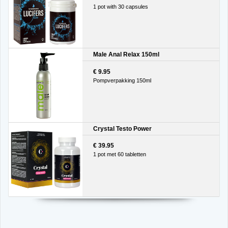
1 pot with 30 capsules
Male Anal Relax 150ml
€ 9.95
Pompverpakking 150ml
Crystal Testo Power
€ 39.95
1 pot met 60 tabletten